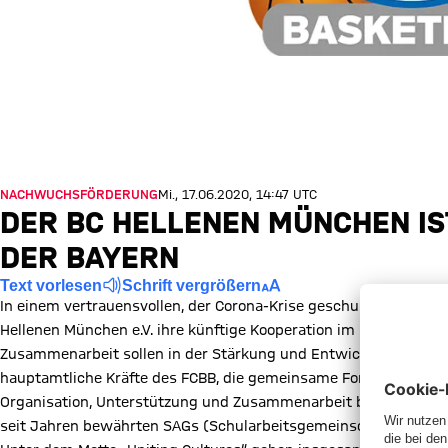
NACHWUCHSFÖRDERUNG
Mi., 17.06.2020, 14:47 UTC
DER BC HELLENEN MÜNCHEN IS
DER BAYERN
Text vorlesen
Schrift vergrößern
In einem vertrauensvollen, der Corona-Krise geschuldeten Cybe
Hellenen München e.V. ihre künftige Kooperation im Nachwuchsb
Zusammenarbeit sollen in der Stärkung und Entwicklung der Or
hauptamtliche Kräfte des FCBB, die gemeinsame Fort- und Weit
Organisation, Unterstützung und Zusammenarbeit bei Basketbal
seit Jahren bewährten SAGs (Schularbeitsgemeinschaften) der