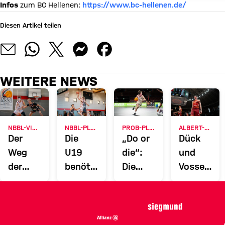
Infos
zum BC Hellenen:
https://www.bc-hellenen.de/
Diesen Artikel teilen
WEITERE NEWS
NBBL-VIERTELFINALE
NBBL-PLAYOFFS
PROB-PLAYOFFS
ALBERT-SCHWEITZER-TURNIER
Der
Die
„Do or
Dück
Weg
U19
die“:
und
der
benötigt
Die
Vossenber
FCBB-
Dienstag
jungen
für die
U19
einen
Bayern
deutsche
endet
Sieg in
wollen
U18
in Ulm
Ulm
Spiel 3