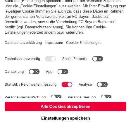
©
FC Bayern München Basketball GmbH
Impressum
Datenschutz
Nutzungsbedingungen
Barrierefreiheit
Kinder- und Jugendschutz
Hinweisgebersystem
Kontakt
Cookie-Einstellungen