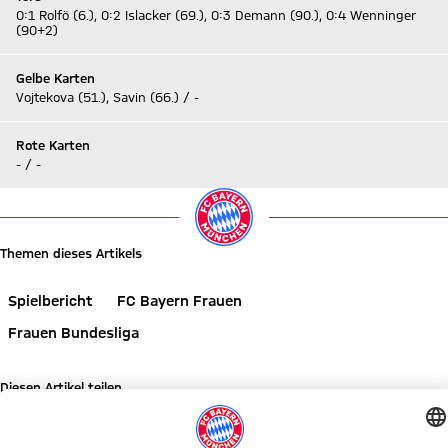
0:1 Rolfö (6.), 0:2 Islacker (69.), 0:3 Demann (90.), 0:4 Wenninger
(90+2)
Gelbe Karten
Vojtekova (51.), Savin (66.) / -
Rote Karten
- / -
Themen dieses Artikels
Spielbericht
FC Bayern Frauen
Frauen Bundesliga
Diesen Artikel teilen