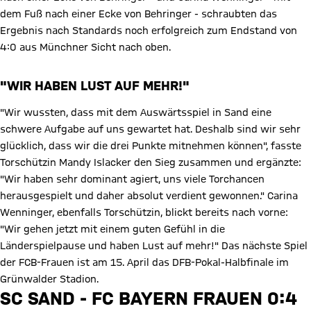
dem Fuß nach einer Ecke von Behringer - schraubten das
Ergebnis nach Standards noch erfolgreich zum Endstand von
4:0 aus Münchner Sicht nach oben.
"WIR HABEN LUST AUF MEHR!"
"Wir wussten, dass mit dem Auswärtsspiel in Sand eine
schwere Aufgabe auf uns gewartet hat. Deshalb sind wir sehr
glücklich, dass wir die drei Punkte mitnehmen können", fasste
Torschützin Mandy Islacker den Sieg zusammen und ergänzte:
"Wir haben sehr dominant agiert, uns viele Torchancen
herausgespielt und daher absolut verdient gewonnen." Carina
Wenninger, ebenfalls Torschützin, blickt bereits nach vorne:
"Wir gehen jetzt mit einem guten Gefühl in die
Länderspielpause und haben Lust auf mehr!" Das nächste Spiel
der FCB-Frauen ist am 15. April das DFB-Pokal-Halbfinale im
Grünwalder Stadion.
SC SAND - FC BAYERN FRAUEN 0:4