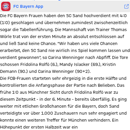
FC Bayern App
Die FC Bayern Frauen haben den SC Sand hochverdient mit 4:0
(1:0) geschlagen und übernehmen zumindest zwischenzeitlich
sogar die Tabellenführung. Die Mannschaft von Trainer Thomas
Wörle trat von der ersten Minute an absolut entschlossen auf
und ließ Sand keine Chance. "Wir haben uns viele Chancen
erarbeitet, den SC Sand nie wirlich ins Spiel kommen lassen und
verdient gewonnen", so Carina Wenninger nach Abpfiff. Die Tore
schossen Fridolina Rolfö (6.), Mandy Islacker (69.), Kristin
Demann (90.) und Carina Wenninger (90+2).
Die FCB-Frauen starteten sehr ehrgeizig in die erste Hälfte und
kontrollierten die Anfangsphase der Partie nach Belieben. Das
frühe 1:0 aus Münchner Sicht durch Fridolina Rolfö war zu
diesem Zeitpunkt - in der 6. Minute - bereits überfällig. Es ging
weiter mit etlichen Großchancen für die Bayern, doch Sand
verteidigte vor über 1.000 Zuschauern nun sehr engagiert und
konnte einen weiteren Treffer für München verhindern. Ein
Höhepunkt der ersten Halbzeit war ein