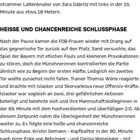
strammer Lattenknaller von Sara Däbritz mit links in der 15.
Minute aus etwa 18 Metern.
HEISSE UND CHANCENREICHE SCHLUSSPHASE
Nach der Pause kamen die FCB-Frauen wieder mit Drang auf
das gegnerische Tor zurück auf den Platz. Sand versuchte, das
Spiel der Bayern mit etlichen Fouls und kleineren Provokationen
zu stören, doch die Münchnerinnen kontrollierten die Partie
ähnlich wie zu Beginn der ersten Hälfte. Lediglich ein zweites
Tor wollte zunächst nicht fallen. Trainer Thomas Wörle reagierte
und brachte mit Islacker und Skorvankova neue Offensiv-Kräfte.
Islacker war sogleich an zwei, drei gefährlichen Aktionen
beteiligt und belohnte sich und ihre Mannschaftskolleginnen in
der 69. Minute mit dem hochverdienten und überfälligen 2:0. Ab
diesem Zeitpunkt nahm die Überlegenheit der Münchnerinnen
weiter zu. Es folgte eine heiße und chancenreiche
Schlussphase. Kristin Demann - Kopfballtor in der 90. Minute
nach einer Ecke von Behringer - und Carina Wenninger - mit