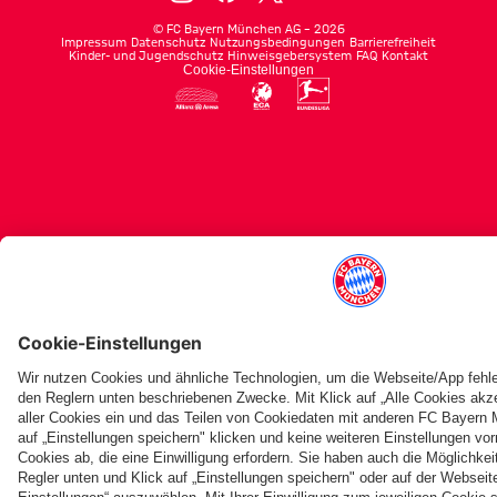
©
FC Bayern München AG
–
2026
Impressum
Datenschutz
Nutzungsbedingungen
Barrierefreiheit
Kinder- und Jugendschutz
Hinweisgebersystem
FAQ
Kontakt
Cookie-Einstellungen