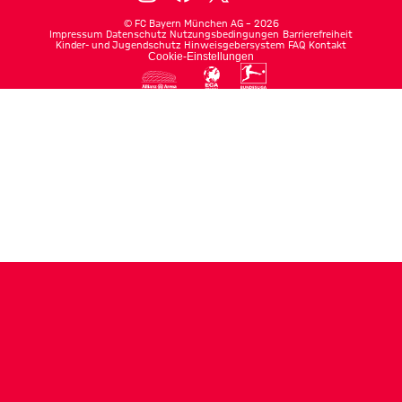
©
FC Bayern München AG
–
2026
Impressum
Datenschutz
Nutzungsbedingungen
Barrierefreiheit
Kinder- und Jugendschutz
Hinweisgebersystem
FAQ
Kontakt
Cookie-Einstellungen