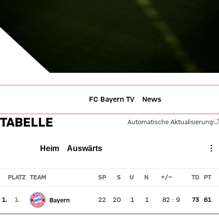
Sonntag, 18. Oktober 2020, 12:00 UTC
So., 18.10.2020, 12:00 UTC
Google Pixel Frauen-Bundesliga
7. Spieltag
FC Bayern Campus - München
Tabelle
FC Bayern TV
News
Tabelle: Google Pixel Frauen-B
TABELLE
Automatische Aktualisierung
Gesamt
Heim
Auswärts
⋮
PLATZ
TEAM
SP
S
U
N
+/-
TD
PT
FC Bayern Frauen gegen Turbine Potsdam
1.
1.
22
20
1
1
82
:
9
73
61
Bayern
3 zu 0
3 : 0
Es findet kein Spiel statt
Aktuell Platz 1, letzte Woche Platz 1
2 zu 0 nach Erste Halbzeit
Zwischenergebnis:
(
2:0
)
FCB
POT