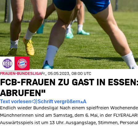
FRAUEN-BUNDESLIGA
Fr., 05.05.2023, 08:00 UTC
FCB-FRAUEN ZU GAST IN ESSE
ABRUFEN"
Text vorlesen
Schrift vergrößern
Endlich wieder Bundesliga! Nach einem spielfreien Wochenende r
Münchnerinnen sind am Samstag, dem 6. Mai, in der FLYERALARM
Auswärtsspiels ist um 13 Uhr. Ausgangslage, Stimmen, Personal –