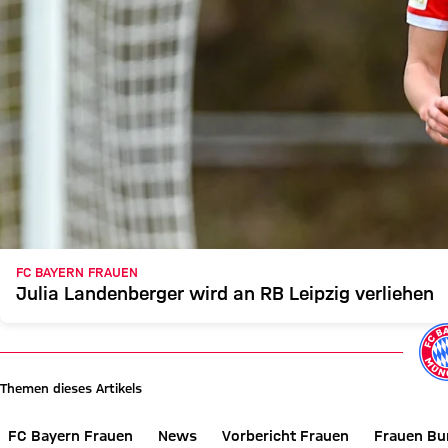
FC BAYERN FRAUEN
Julia Landenberger wird an RB Leipzig verliehen
Themen dieses Artikels
FC Bayern Frauen
News
Vorbericht Frauen
Frauen Bu