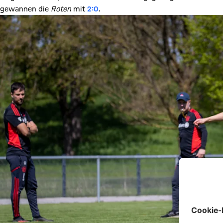
gewannen die
Roten
mit
2:0
.