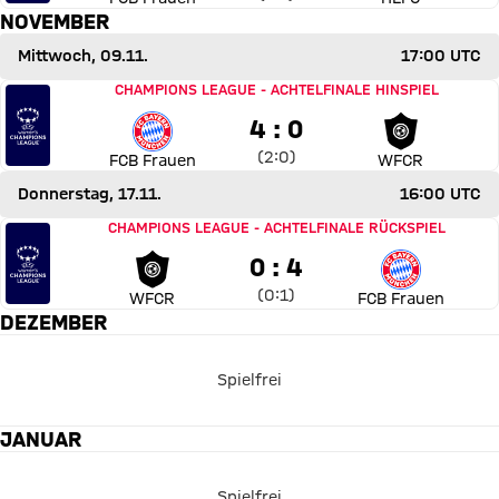
NOVEMBER
Mittwoch, 09.11.
17:00 UTC
Spiel FC Bayern Frauen gegen WFC Rossiyanka
CHAMPIONS LEAGUE
-
ACHTELFINALE HINSPIEL
4 zu 0
4 : 0
Zwischenergebnis:
2 zu 0 nach Erste Halbzeit
(
2:0
)
FCB Frauen
WFCR
Donnerstag, 17.11.
16:00 UTC
Spiel WFC Rossiyanka gegen FC Bayern Frauen
CHAMPIONS LEAGUE
-
ACHTELFINALE RÜCKSPIEL
0 zu 4
0 : 4
Zwischenergebnis:
0 zu 1 nach Erste Halbzeit
(
0:1
)
WFCR
FCB Frauen
DEZEMBER
Spielfrei
JANUAR
Spielfrei