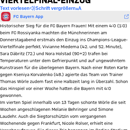
VIERTELFINAL-EINZUG
Text vorlesen
Schrift vergrößern
FC Bayern App
Historischer Sieg für die FC Bayern Frauen! Mit einem 4:0 (1:0)
beim FC Rossiyanka machten die Münchnerinnen am
Donnerstagabend erstmals den Einzug ins Champions-League-
Viertelfinale perfekt. Vivianne Miedema (42. und 52. Minute),
Sara Däbritz (72.) und Nora Holstad (90+2) trafen bei
Temperaturen unter dem Gefrierpunkt und auf ungewohntem
Kunstrasen für die überlegenen Bayern. Nach einer Roten Karte
gegen Kseniya Korvalenko (48.) agierte das Team von Trainer
Thomas Wörle zudem fast eine Halbzeit lang in Überzahl. Schon
das Hinspiel vor einer Woche hatten die Bayern mit 4:0
gewonnen.
Im vierten Spiel innerhalb von 13 Tagen schonte Wörle die seit
Wochen angeschlagenen Melanie Behringer und Simone
Laudehr. Auch die Siegtorschützin vom vergangenen
Wochenende gegen Frankfurt, Nicole Rolser, erhielt eine