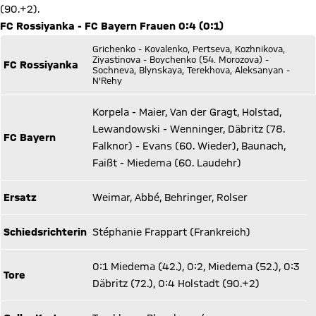
(90.+2).
FC Rossiyanka - FC Bayern Frauen 0:4 (0:1)
Grichenko - Kovalenko, Pertseva, Kozhnikova,
Ziyastinova - Boychenko (54. Morozova) -
FC Rossiyanka
Sochneva, Blynskaya, Terekhova, Aleksanyan -
N'Rehy
Korpela - Maier, Van der Gragt, Holstad,
Lewandowski - Wenninger, Däbritz (78.
FC Bayern
Falknor) - Evans (60. Wieder), Baunach,
Faißt - Miedema (60. Laudehr)
Ersatz
Weimar, Abbé, Behringer, Rolser
Schiedsrichterin
Stéphanie Frappart (Frankreich)
0:1 Miedema (42.), 0:2, Miedema (52.), 0:3
Tore
Däbritz (72.), 0:4 Holstadt (90.+2)