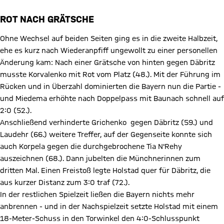
ROT NACH GRÄTSCHE
Ohne Wechsel auf beiden Seiten ging es in die zweite Halbzeit,
ehe es kurz nach Wiederanpfiff ungewollt zu einer personellen
Änderung kam: Nach einer Grätsche von hinten gegen Däbritz
musste Korvalenko mit Rot vom Platz (48.). Mit der Führung im
Rücken und in Überzahl dominierten die Bayern nun die Partie -
und Miedema erhöhte nach Doppelpass mit Baunach schnell auf
2:0 (52.).
Anschließend verhinderte Grichenko gegen Däbritz (59.) und
Laudehr (66.) weitere Treffer, auf der Gegenseite konnte sich
auch Korpela gegen die durchgebrochene Tia N'Rehy
auszeichnen (68.). Dann jubelten die Münchnerinnen zum
dritten Mal. Einen Freistoß legte Holstad quer für Däbritz, die
aus kurzer Distanz zum 3:0 traf (72.).
In der restlichen Spielzeit ließen die Bayern nichts mehr
anbrennen - und in der Nachspielzeit setzte Holstad mit einem
18-Meter-Schuss in den Torwinkel den 4:0-Schlusspunkt