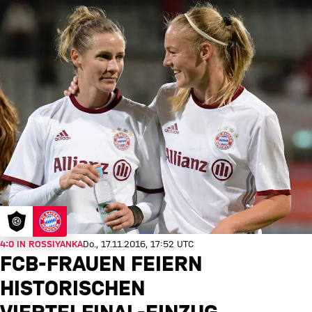
4:0 IN ROSSIYANKA
Do., 17.11.2016, 17:52 UTC
FCB-FRAUEN FEIERN
HISTORISCHEN