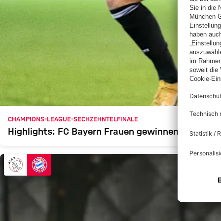
CHAMPIONS-LEAGUE-SECHZEHNTELFINALE
Highlights: FC Bayern Frauen gewinnen 3:1 bei 