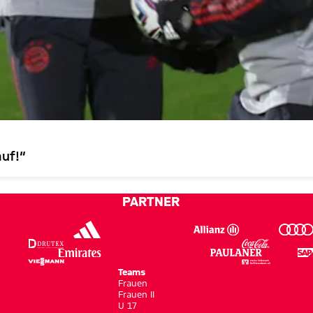
auf!“
PARTNER
Teams
Frauen
Frauen II
U 17