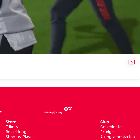
VID
Store
Club
Trikots
Geschichte
Bekleidung
Erfolge
Shop by Player
Autogrammkarten