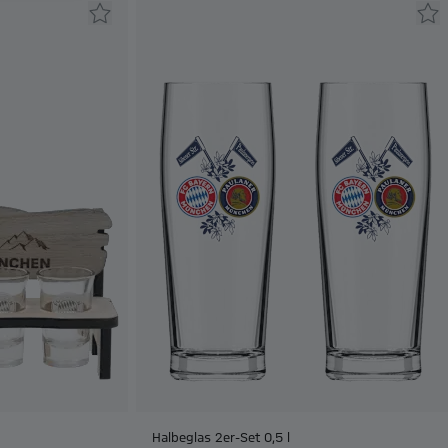
Halbeglas 2er-Set 0,5 l