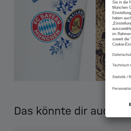
Das könnte dir auch ge