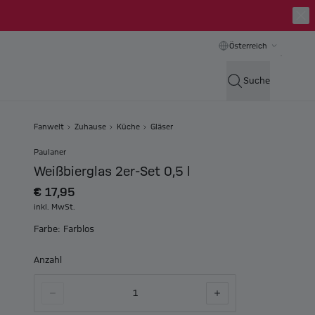
Österreich
Suche
Fanwelt
Zuhause
Küche
Gläser
Paulaner
Weißbierglas 2er-Set 0,5 l
€ 17,95
inkl. MwSt.
Farbe: Farblos
Anzahl
1