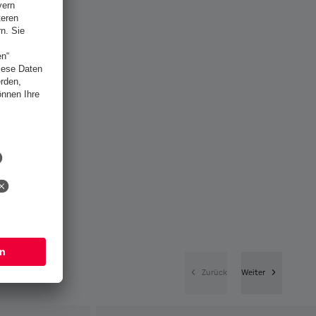
Zurück
Weiter