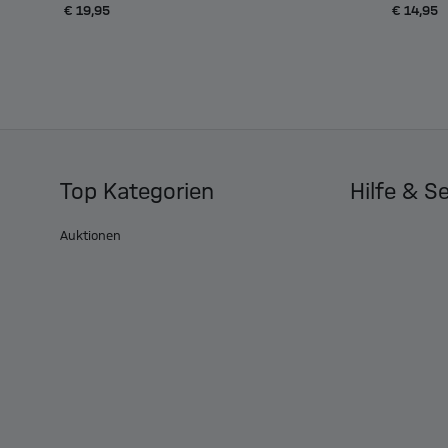
€ 19,95
€ 14,95
Top Kategorien
Hilfe & S
Auktionen