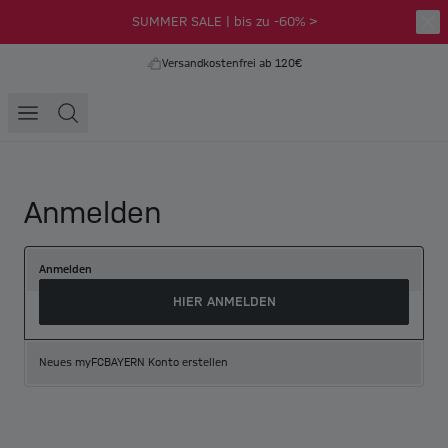
SUMMER SALE | bis zu -60% >
Versandkostenfrei ab 120€
Anmelden
Anmelden
HIER ANMELDEN
Neues myFCBAYERN Konto erstellen