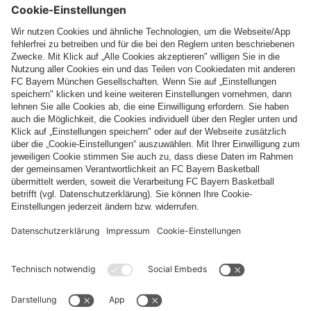
Top Kategorien
Hilfe & Services
Weitere Kategorien