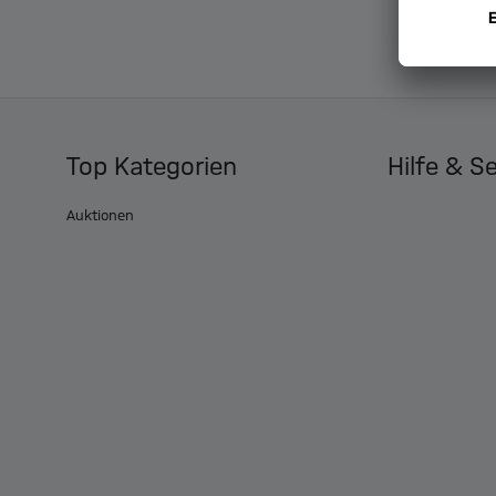
Top Kategorien
Hilfe & S
Auktionen