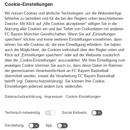
Top Kategorien
Hilfe & Services
Weitere Kategorien