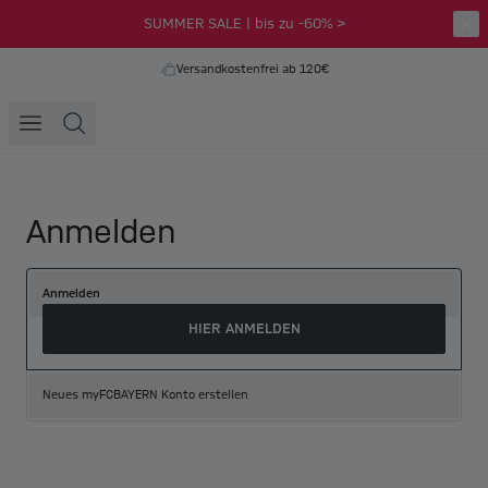
SUMMER SALE | bis zu -60% >
Versandkostenfrei ab 120€
Anmelden
Anmelden
HIER ANMELDEN
Neues myFCBAYERN Konto erstellen