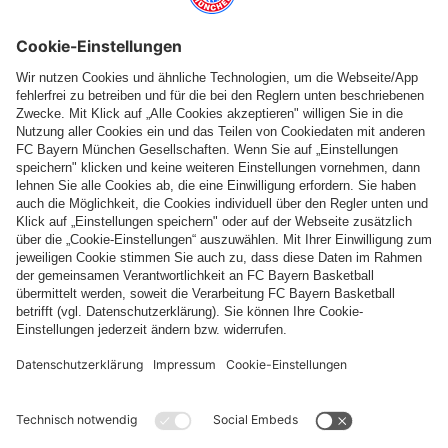
Top Kategorien
Hilfe & Services
Weitere Kategorien