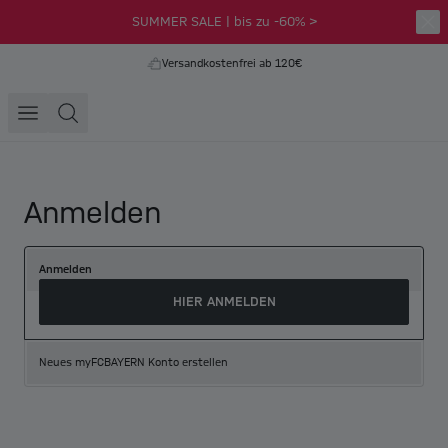
SUMMER SALE | bis zu -60% >
Versandkostenfrei ab 120€
Anmelden
Anmelden
HIER ANMELDEN
Neues myFCBAYERN Konto erstellen