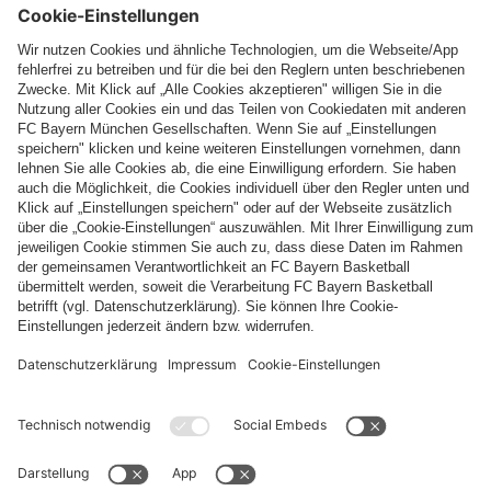
Top Kategorien
Hilfe & Services
Weitere Kategorien