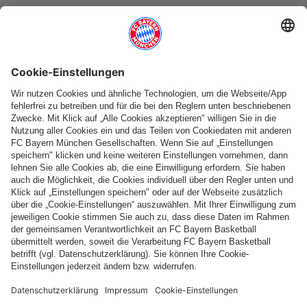
Weitere Kategorien
Folge uns
Zahlung & Lieferung
FC Bayern Store App