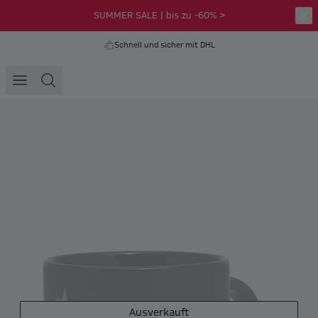
SUMMER SALE | bis zu -60% >
Schnell und sicher mit DHL
Ausverkauft