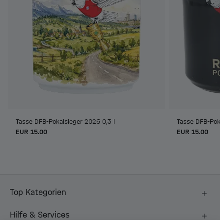
Tasse DFB-Pokalsieger 2026 0,3 l
Tasse DFB-Pok
EUR 15.00
EUR 15.00
Top Kategorien
Hilfe & Services