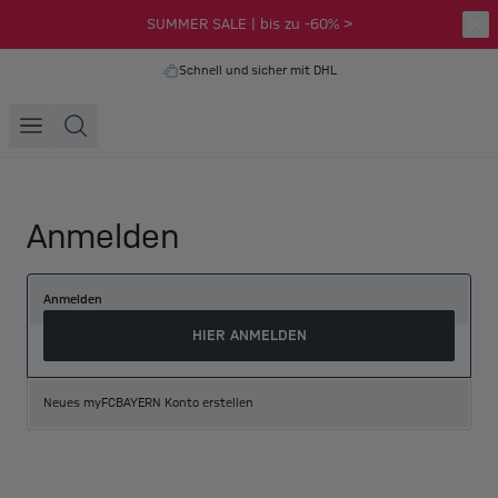
SUMMER SALE | bis zu -60% >
Schnell und sicher mit DHL
Anmelden
Anmelden
HIER ANMELDEN
Neues myFCBAYERN Konto erstellen