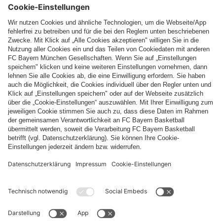
Top Kategorien
Hilfe & Services
Weitere Kategorien