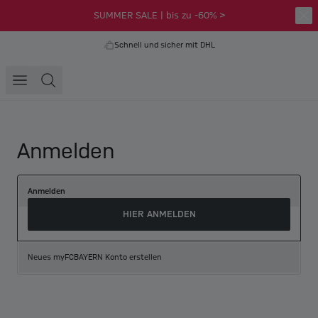
SUMMER SALE | bis zu -60% >
Schnell und sicher mit DHL
Anmelden
Anmelden
HIER ANMELDEN
Neues myFCBAYERN Konto erstellen