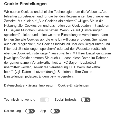
Top Kategorien
Hilfe & Services
Weitere Kategorien