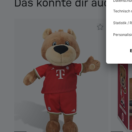
Das könnte dir auch ge