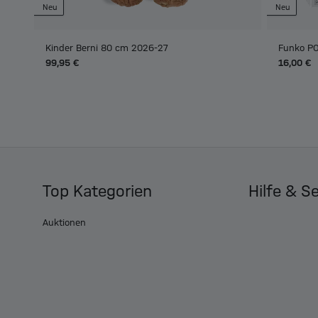
Neu
Neu
Kinder Berni 80 cm 2026-27
Funko PO
99,95 €
16,00 €
Top Kategorien
Hilfe & S
Auktionen