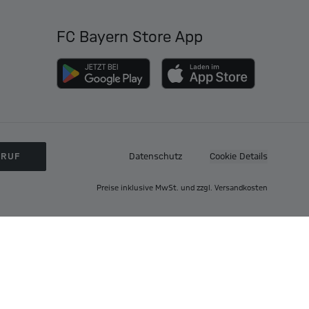
FC Bayern Store App
RRUF
Datenschutz
Cookie Details
Preise inklusive MwSt. und zzgl. Versandkosten