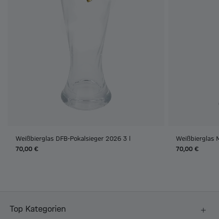
Weißbierglas DFB-Pokalsieger 2026 3 l
Weißbierglas M
70,00 €
70,00 €
Top Kategorien