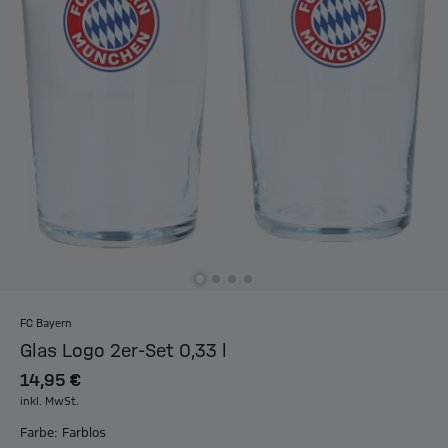
FC Bayern
Glas Logo 2er-Set 0,33 l
14,95 €
inkl. MwSt.
Farbe: Farblos