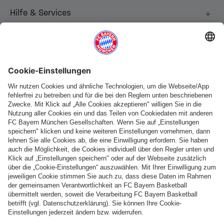
Hilfe & Services
Weitere Kategorien
Folge uns
Zahlung & Lieferung
FC Bayern Store App