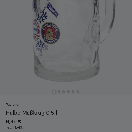
Paulaner
Halbe-Maßkrug 0,5 l
9,95 €
inkl. MwSt.