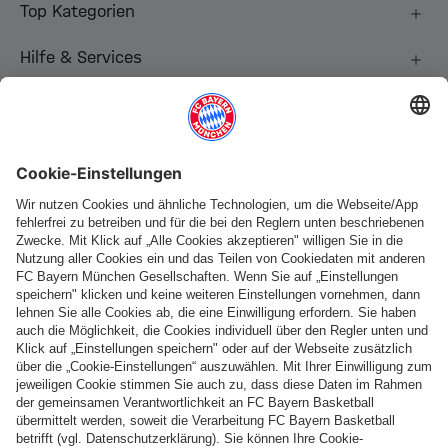
Top Kategorien
Hilfe & Services
Weitere Kategorien
Folge uns
Zahlung & Lieferung
FC Bayern Store App