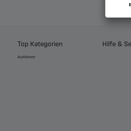
Top Kategorien
Hilfe & S
Auktionen