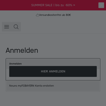
SUMMER SALE | bis zu -60% >
Versandkostenfrei ab 80€
Anmelden
Anmelden
HIER ANMELDEN
Neues myFCBAYERN Konto erstellen