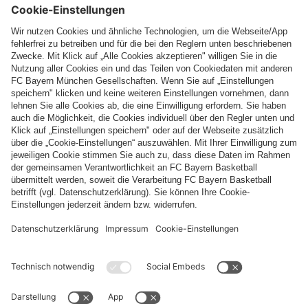
Top Kategorien
Hilfe & Services
Weitere Kategorien