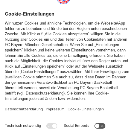
Top Kategorien
Hilfe & Services
Weitere Kategorien