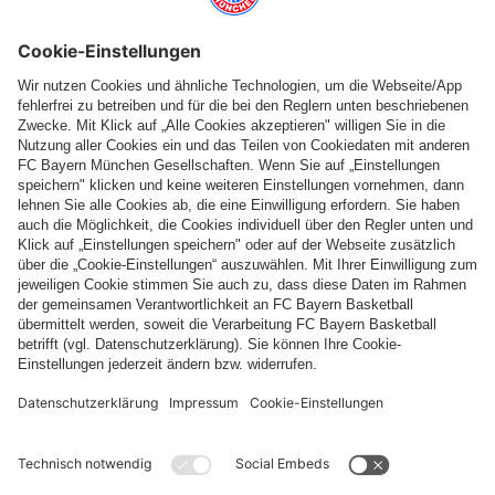
Top Kategorien
Hilfe & Services
Weitere Kategorien