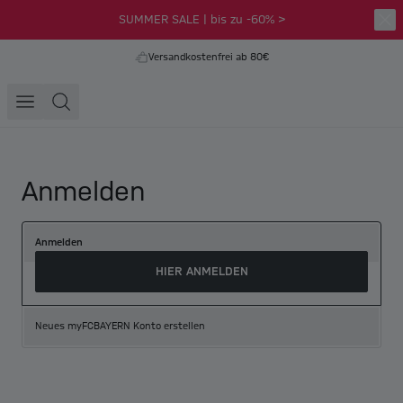
SUMMER SALE | bis zu -60% >
Versandkostenfrei ab 80€
Anmelden
Anmelden
HIER ANMELDEN
Neues myFCBAYERN Konto erstellen