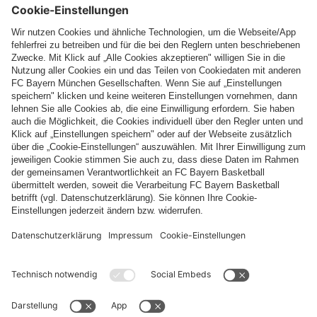
Top Kategorien
Hilfe & Services
Weitere Kategorien