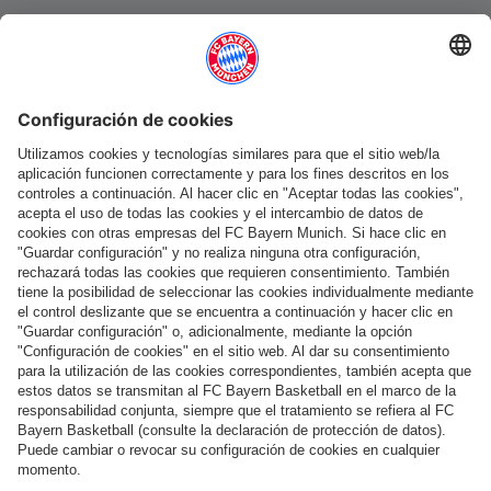
Categorías principales
Ayuda y servicios
Más categorías
Síguenos
Pago y entrega
FC Bayern Store App