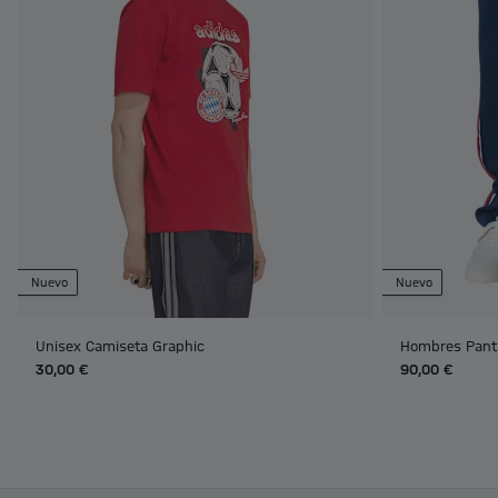
Nuevo
Nuevo
Unisex Camiseta Graphic
Hombres Pant
30,00 €
90,00 €