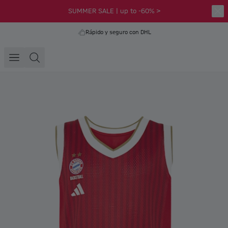
SUMMER SALE | up to -60% >
Rápido y seguro con DHL