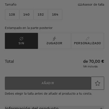
Tamaño
Asesor de talla
128
140
152
164
Estampado en la parte posterior
SIN
JUGADOR
PERSONALIZADO
Total
de
70,00 €
IVA incluido.
AÑADIR
Debes elegir la talla antes de añadir el producto a tu cesta.
Información del producto