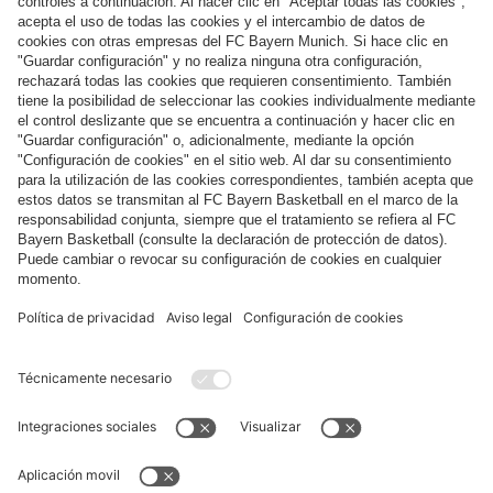
Categorías principales
Ayuda y servicios
Más categorías