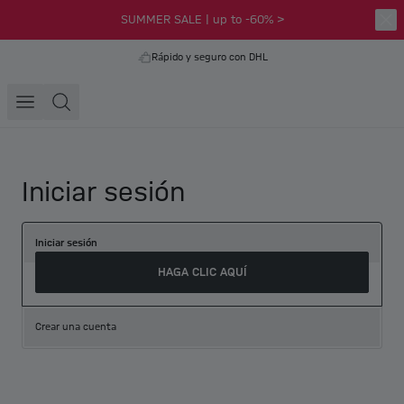
SUMMER SALE | up to -60% >
Rápido y seguro con DHL
Iniciar sesión
Iniciar sesión
HAGA CLIC AQUÍ
Crear una cuenta