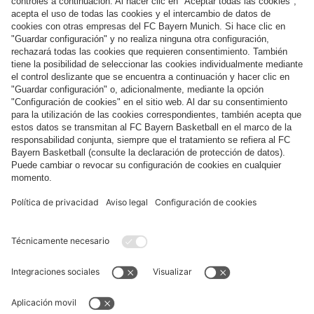
Categorías principales
Ayuda y servicios
Más categorías