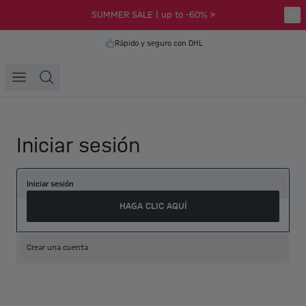
SUMMER SALE | up to -60% >
Rápido y seguro con DHL
Iniciar sesión
Iniciar sesión
HAGA CLIC AQUÍ
Crear una cuenta