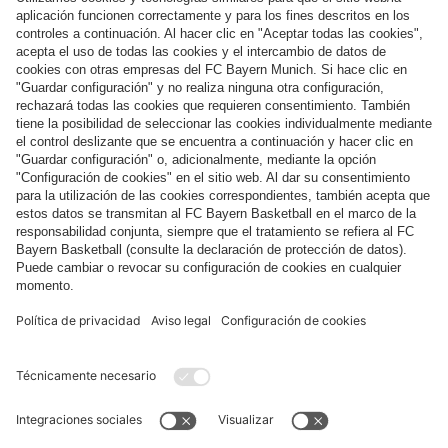
Categorías principales
Ayuda y servicios
Más categorías