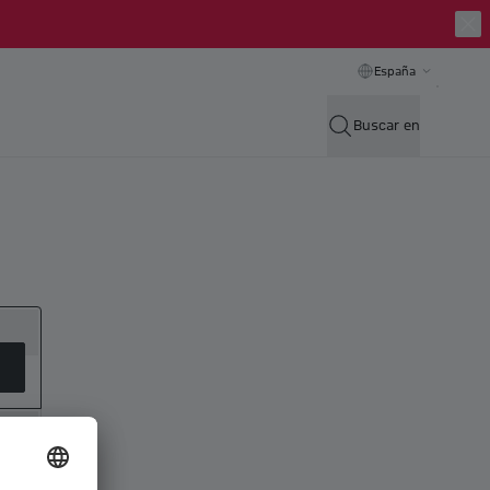
España
Buscar en