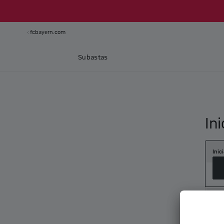
fcbayern.com
Subastas
In
Inic
Crea