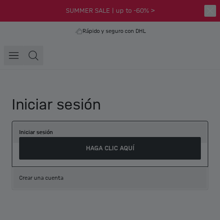
SUMMER SALE | up to -60% >
Rápido y seguro con DHL
Iniciar sesión
Iniciar sesión
HAGA CLIC AQUÍ
Crear una cuenta