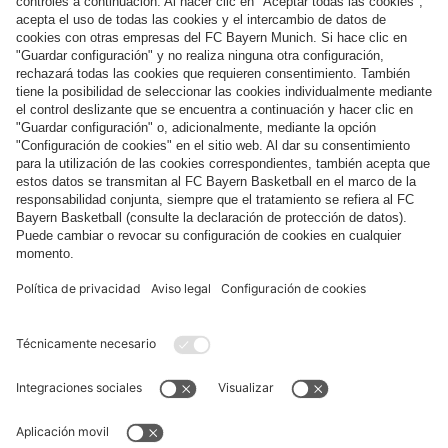
Categorías principales
Ayuda y servicios
Más categorías