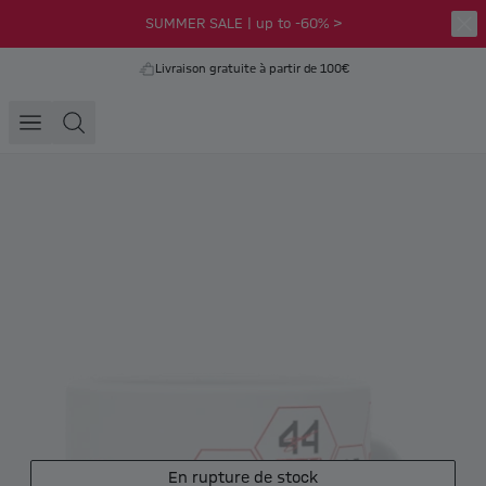
SUMMER SALE | up to -60% >
Livraison gratuite à partir de 100€
En rupture de stock