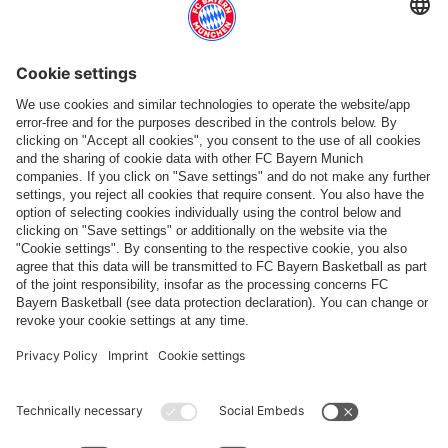
Suis-nous
Paiement et livraison
FC Bayern Store App
RÉTRACTATION