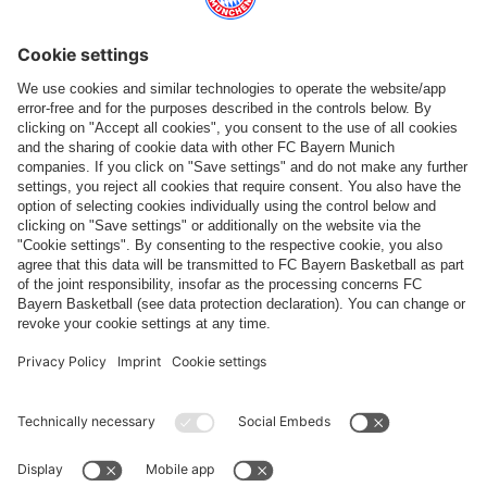
Catégories principales
Aide et services
Plus de catégories