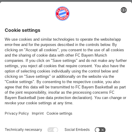
Catégories principales
Aide et services