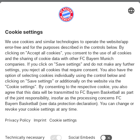
Catégories principales
Aide et services