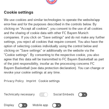
Catégories principales
Aide et services
Plus de catégories