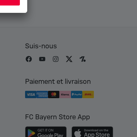
Suis-nous
Paiement et livraison
FC Bayern Store App