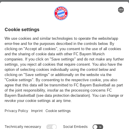
Catégories principales
Aide et services