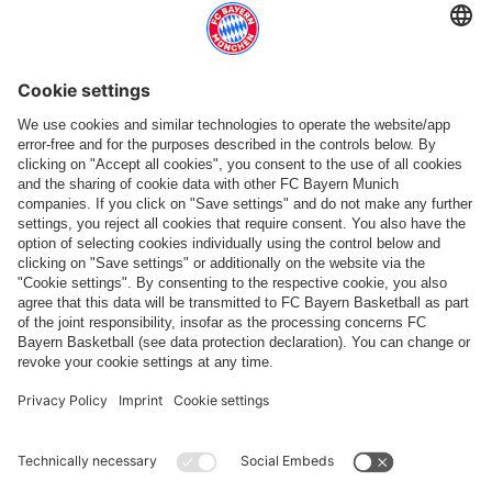
Categorie principali
Aiuto e servizi
Più categorie