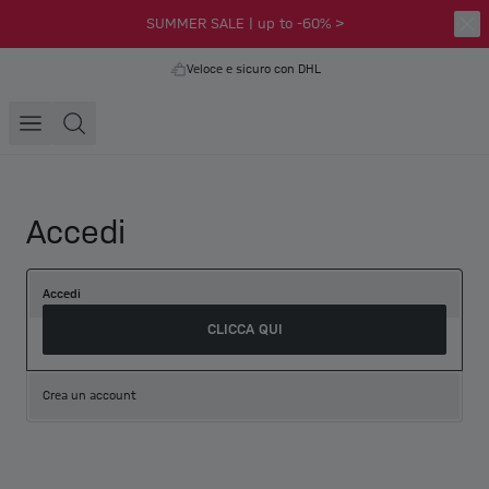
SUMMER SALE | up to -60% >
Veloce e sicuro con DHL
Accedi
Accedi
CLICCA QUI
Crea un account