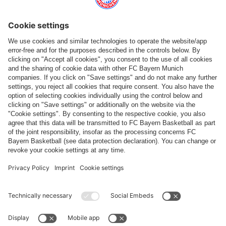
Categorie principali
Aiuto e servizi
Più categorie