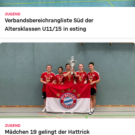
JUGEND
Verbandsbereichrangliste Süd der
Altersklassen U11/15 in esting
JUGEND
Mädchen 19 gelingt der Hattrick