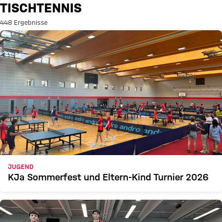
Suche: Tischtennis
TISCHTENNIS
448 Ergebnisse
JUGEND
KJa Sommerfest und Eltern-Kind Turnier 2026