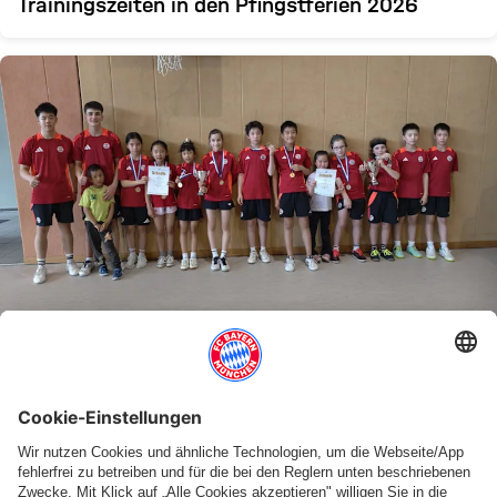
Trainingszeiten in den Pfingstferien 2026
JUGEND
Bayersiche Mannschaftsmeisterschaft U13
und FinalFour der Verbandsligen