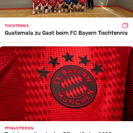
GAL
TISCHTENNIS
Guatemala zu Gast beim FC Bayern Tischtennis
PFINGSTFERIEN