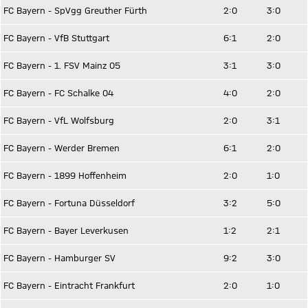
FC Bayern - SpVgg Greuther Fürth
2:0
3:0
FC Bayern - VfB Stuttgart
6:1
2:0
FC Bayern - 1. FSV Mainz 05
3:1
3:0
FC Bayern - FC Schalke 04
4:0
2:0
FC Bayern - VfL Wolfsburg
2:0
3:1
FC Bayern - Werder Bremen
6:1
2:0
FC Bayern - 1899 Hoffenheim
2:0
1:0
FC Bayern - Fortuna Düsseldorf
3:2
5:0
FC Bayern - Bayer Leverkusen
1:2
2:1
FC Bayern - Hamburger SV
9:2
3:0
FC Bayern - Eintracht Frankfurt
2:0
1:0