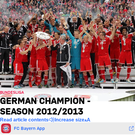
BUNDESLIGA
GERMAN CHAMPION -
SEASON 2012/2013
Read article contents
Increase size
FC Bayern App