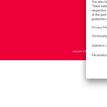
Imprint
Privacy Policy
Term