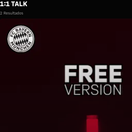
Búsqueda: 1:1 Talk
1:1 TALK
2 Resultados