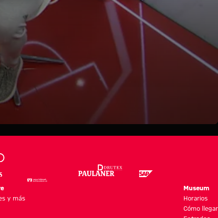
re
Museum
es y más
Horarios
Cómo llegar