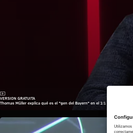
Vídeo
VERSION GRATUITA
Thomas Müller explica qué es el "gen del Bayern" en el 1:1 Talk