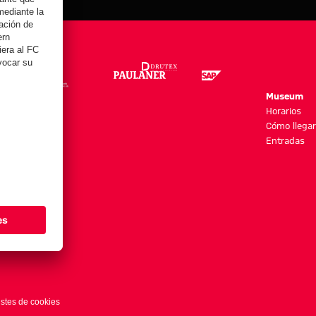
re
Museum
es y más
Horarios
Cómo llegar
Entradas
stes de cookies