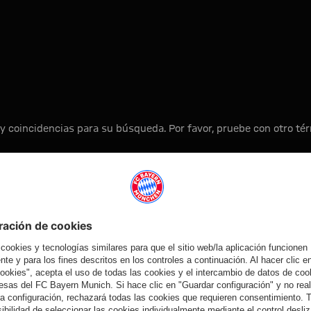
y coincidencias para su búsqueda. Por favor, pruebe con otro t
A la página principal