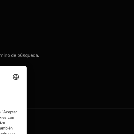
érmino de búsqueda.