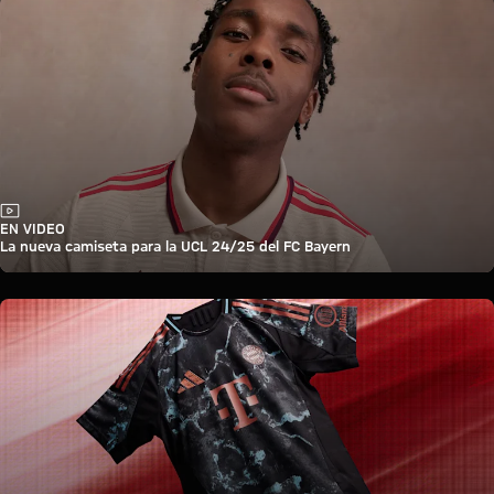
Vídeo
EN VIDEO
La nueva camiseta para la UCL 24/25 del FC Bayern