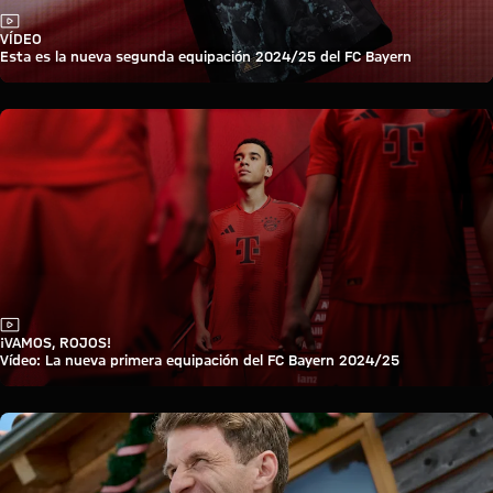
Vídeo
VÍDEO
Esta es la nueva segunda equipación 2024/25 del FC Bayern
Vídeo
¡VAMOS, ROJOS!
Vídeo: La nueva primera equipación del FC Bayern 2024/25