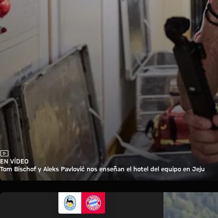
Vídeo
EN VÍDEO
Tom Bischof y Aleks Pavlović nos enseñan el hotel del equipo en Jeju