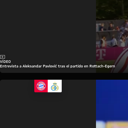
Vídeo
VÍDEO
Entrevista a Aleksandar Pavlović tras el partido en Rottach-Egern