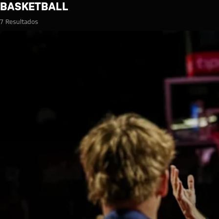
Búsqueda: Basketball
BASKETBALL
7 Resultados