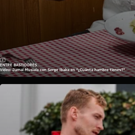
Vídeo
ENTRE BASTIDORES
Vídeo: Jamal Musiala con Serge Ibaka en "¿Cuánta hambre tienes?"