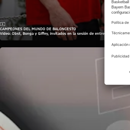
Vídeo
CAMPEONES DEL MUNDO DE BALONCESTO
Vídeo: Obst, Bonga y Giffey, invitados en la sesión de entrenamiento del