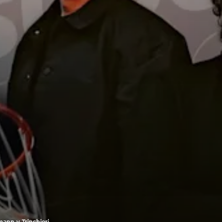
ann y Trinchieri